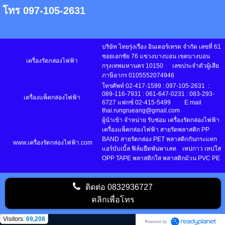
โทร 097-105-2631
บริษัท ไทยรุ่งเรือง อินเตอร์เทรด จำกัด เลขที่ 61
ซอยเอกชัย 76 แขวงบางบอน เขตบางบอน
เครื่องรัดกล่องไฟฟ้า
กรุงเทพมหานคร 10150 เลขประจำตัวผู้เสีย
ภาษีอากร 0105552074946
โทรศัพท์ 02-417-1599 : 097-105-2631 :
089-116-7931 : 061-647-0231 : 083-293-
เครื่องแพ็คกล่องไฟฟ้า
6727 แฟกซ์ 02-415-5499 E mail
thai.rungrueang@gmail.com
ผู้นำเข้า จำหน่าย รับซ่อม เครื่องรัดกล่องไฟฟ้า
เครื่องแพ็คกล่องไฟฟ้า สายรัดพลาสติก PP
BAND สายรัดกล่อง PET พลาสติกกันกระแทก
www.เครื่องรัดกล่องไฟฟ้า.com
แอร์บับเบิ้ล ฟิล์มยืดพันพาเลท เทปกาว เทปใส
OPP TAPE พลาสติกใส พลาสติกม้วน PVC PE
ติดต่อ
0832936727
คลิกเพื่อโทร
Visitors:
69,208